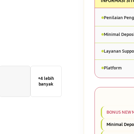
INFORMASI SI
Penilaian Pen
Minimal Depos
Layanan Suppo
Platform
+4 lebih
banyak
BONUS NEW 
Minimal Depos